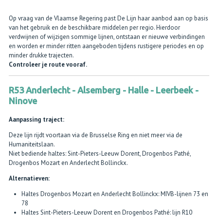
Op vraag van de Vlaamse Regering past De Lijn haar aanbod aan op basis
van het gebruik en de beschikbare middelen per regio. Hierdoor
verdwijnen of wijzigen sommige lijnen, ontstaan er nieuwe verbindingen
en worden er minder ritten aangeboden tijdens rustigere periodes en op
minder drukke trajecten.
Controleer je route vooraf.
R53 Anderlecht - Alsemberg - Halle - Leerbeek -
Ninove
Aanpassing traject:
Deze lijn rijdt voortaan via de Brusselse Ring en niet meer via de
Humaniteitslaan.
Niet bediende haltes: Sint-Pieters-Leeuw Dorent, Drogenbos Pathé,
Drogenbos Mozart en Anderlecht Bollinckx.
Alternatieven:
Haltes Drogenbos Mozart en Anderlecht Bollinckx: MIVB-lijnen 73 en
78
Haltes Sint-Pieters-Leeuw Dorent en Drogenbos Pathé: lijn R10