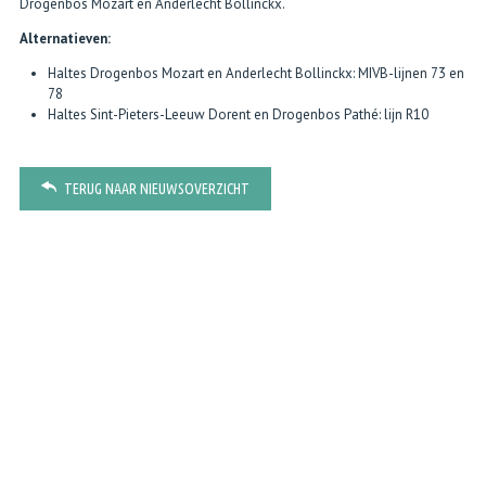
Drogenbos Mozart en Anderlecht Bollinckx.
Alternatieven:
Haltes Drogenbos Mozart en Anderlecht Bollinckx: MIVB-lijnen 73 en
78
Haltes Sint-Pieters-Leeuw Dorent en Drogenbos Pathé: lijn R10
TERUG NAAR NIEUWSOVERZICHT