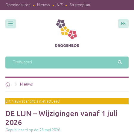
Openingsuren
Nieuws
A-Z
Stratenplan
FR
Nieuws
Dit nieuwsbericht is niet actueel!
DE LIJN – Wijzigingen vanaf 1 juli
2026
Gepubliceerd op do 28 mei 2026