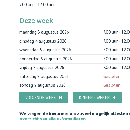
7.00 uur
-
12.00 uur
Deze week
maandag 3 augustus 2026
7.00 uur
-
12.0
dinsdag 4 augustus 2026
7.00 uur
-
12.0
woensdag 5 augustus 2026
7.00 uur
-
12.0
donderdag 6 augustus 2026
7.00 uur
-
12.0
vrijdag 7 augustus 2026
7.00 uur
-
12.0
zaterdag 8 augustus 2026
Gesloten
zondag 9 augustus 2026
Gesloten
VOLGENDE WEEK
BINNEN 2 WEKEN
We vragen de inwoners om zoveel mogelijk attesten e
overzicht van alle e-formulieren