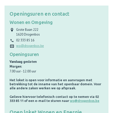
Openingsuren en contact
Wonen en Omgeving
Grote Baan 222
1620
Drogenbos
02 333 85 16
wo@drogenbos.be
Openingsuren
Vandaag gesloten
Morgen:
7.00 uur
-
12.00 uur
Het loket is open voor informatie en aanvragen met
betrekking tot de inname van het openbaar domein. Voor
alle andere zaken werken we op afspraak.
Gelieve hiervoor telefonisch contact op te nemen via 02
333 85 11 of een e-mail te sturen naar
wo@drogenbos.be
Open loket Wonen en Energie