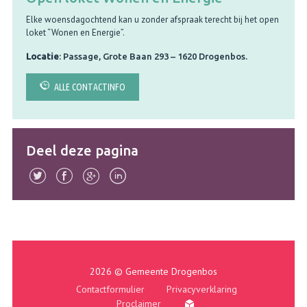
Elke woensdagochtend kan u zonder afspraak terecht bij het open
loket “Wonen en Energie”.
Locatie
: Passage, Grote Baan 293 – 1620 Drogenbos.
ALLE CONTACTINFO
Deel deze pagina
2026 © Gemeente Drogenbos
Contactformulier
Privacyverklaring
Proclaimer