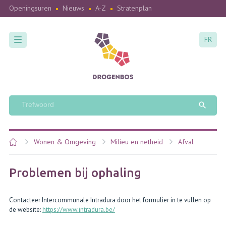
Openingsuren
Nieuws
A-Z
Stratenplan
FR
Wonen & Omgeving
Milieu en netheid
Afval
Problemen bij ophaling
Contacteer Intercommunale Intradura door het formulier in te vullen op
de website:
https://www.intradura.be/