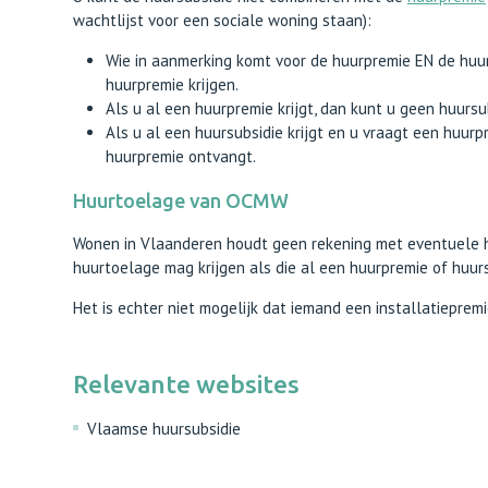
wachtlijst voor een sociale woning staan):
Wie in aanmerking komt voor de huurpremie EN de huur
huurpremie krijgen.
Als u al een huurpremie krijgt, dan kunt u geen huurs
Als u al een huursubsidie krijgt en u vraagt een huur
huurpremie ontvangt.
Huurtoelage van OCMW
Wonen in Vlaanderen houdt geen rekening met eventuele 
huurtoelage mag krijgen als die al een huurpremie of huurs
Het is echter niet mogelijk dat iemand een installatiepre
Relevante websites
Vlaamse huursubsidie