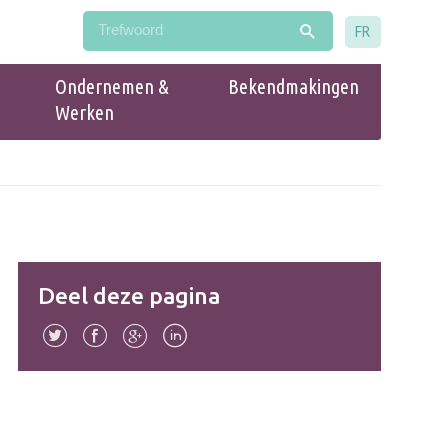
FR
Ondernemen &
Bekendmakingen
Werken
Populair
Handelsgids Drogenbos
Deel deze pagina