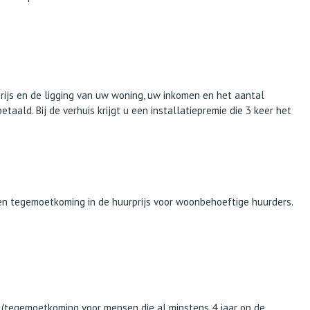
prijs en de ligging van uw woning, uw inkomen en het aantal
taald. Bij de verhuis krijgt u een installatiepremie die 3 keer het
een tegemoetkoming in de huurprijs voor woonbehoeftige huurders.
(tegemoetkoming voor mensen die al minstens 4 jaar op de