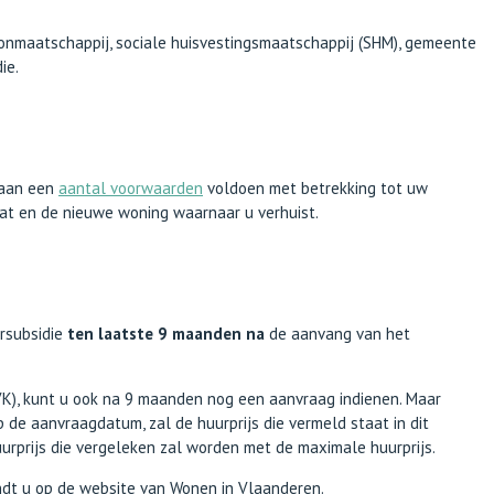
oonmaatschappij, sociale huisvestingsmaatschappij (SHM), gemeente
ie.
 aan een
aantal voorwaarden
voldoen met betrekking tot uw
at en de nieuwe woning waarnaar u verhuist.
ursubsidie
ten laatste 9 maanden na
de aanvang van het
VK), kunt u ook na 9 maanden nog een aanvraag indienen. Maar
 de aanvraagdatum, zal de huurprijs die vermeld staat in dit
urprijs die vergeleken zal worden met de maximale huurprijs.
ndt u op de website van Wonen in Vlaanderen.