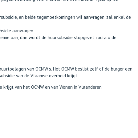
subsidie, en beide tegemoetkomingen wil aanvragen, zal enkel de
ubsidie aanvragen.
premie aan, dan wordt de huursubsidie stopgezet zodra u de
huurtoelagen van OCMW's. Het OCMW beslist zelf of de burger een
ubsidie van de Vlaamse overheid krijgt.
mie krijgt van het OCMW en van Wonen in Vlaanderen.