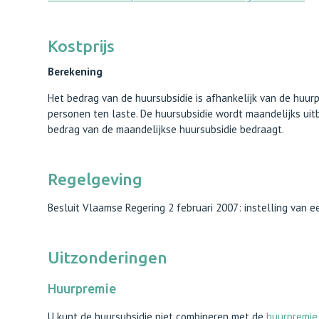
Kostprijs
Berekening
Het bedrag van de huursubsidie is afhankelijk van de huur
personen ten laste. De huursubsidie wordt maandelijks uitbe
bedrag van de maandelijkse huursubsidie bedraagt.
Regelgeving
Besluit Vlaamse Regering 2 februari 2007: instelling van 
Uitzonderingen
Huurpremie
U kunt de huursubsidie niet combineren met de
huurpremie