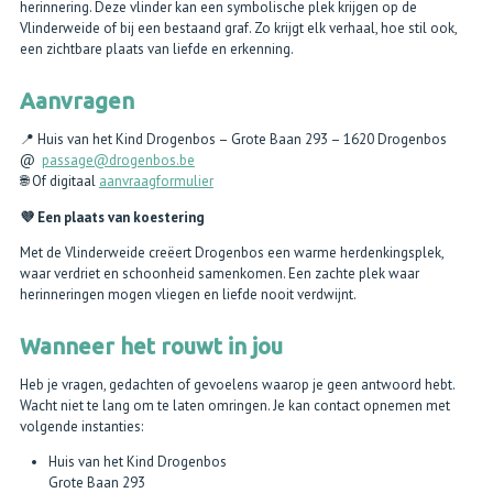
herinnering. Deze vlinder kan een symbolische plek krijgen op de
Vlinderweide of bij een bestaand graf. Zo krijgt elk verhaal, hoe stil ook,
een zichtbare plaats van liefde en erkenning.
Aanvragen
📍 Huis van het Kind Drogenbos – Grote Baan 293 – 1620 Drogenbos
@
passage@drogenbos.be
🌐 Of digitaal
aanvraagformulier
💜
Een plaats van koestering
Met de Vlinderweide creëert Drogenbos een warme herdenkingsplek,
waar verdriet en schoonheid samenkomen. Een zachte plek waar
herinneringen mogen vliegen en liefde nooit verdwijnt.
Wanneer het rouwt in jou
Heb je vragen, gedachten of gevoelens waarop je geen antwoord hebt.
Wacht niet te lang om te laten omringen. Je kan contact opnemen met
volgende instanties:
Huis van het Kind Drogenbos
Grote Baan 293