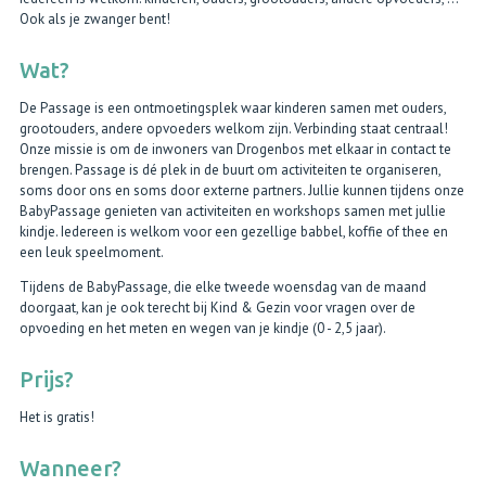
Ook als je zwanger bent!
Wat?
De Passage is een ontmoetingsplek waar kinderen samen met ouders,
grootouders, andere opvoeders welkom zijn. Verbinding staat centraal!
Onze missie is om de inwoners van Drogenbos met elkaar in contact te
brengen. Passage is dé plek in de buurt om activiteiten te organiseren,
soms door ons en soms door externe partners. Jullie kunnen tijdens onze
BabyPassage genieten van activiteiten en workshops samen met jullie
kindje. Iedereen is welkom voor een gezellige babbel, koffie of thee en
een leuk speelmoment.
Tijdens de BabyPassage, die elke tweede woensdag van de maand
doorgaat, kan je ook terecht bij Kind & Gezin voor vragen over de
opvoeding en het meten en wegen van je kindje (0 - 2,5 jaar).
Prijs?
Het is gratis!
Wanneer?