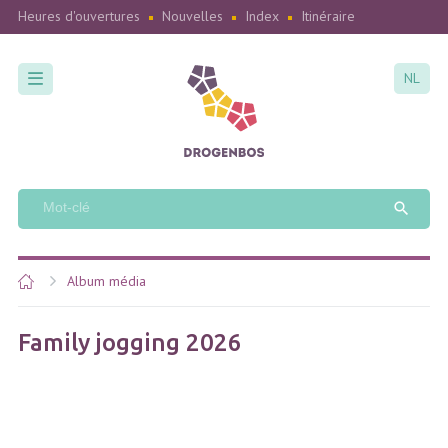
Heures d'ouvertures
Nouvelles
Index
Itinéraire
NL
Album média
Family jogging 2026