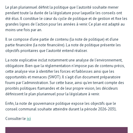
Le plan pluriannuel définit la politique que l’autorité souhaite mener
pendant toute la durée de la législature pour laquelle les conseils ont
été élus. Il constitue le cœur du cycle de politique et de gestion et fixe les
grandes lignes de l’action pour les années à venir. Ce plan est adapté au
moins une fois par an.
Il se compose d’une partie de contenu (la note de politique) et d’une
partie financière (la note financière). La note de politique présente les
objectifs prioritaires que l’autorité entend réaliser.
La note explicative inclut notamment une analyse de l’environnement,
obligatoire. Bien que la réglementation n’impose pas de contenu précis,
cette analyse vise à identifier les forces et faiblesses ainsi que les
opportunités et menaces (SWOT). Il s’agit d’un document préparatoire
fourni par l’administration. Sur cette base, ainsi qu’en tenant compte des
priorités politiques flamandes et de leur propre vision, les décideurs
définissent le plan pluriannuel pour la législature à venir.
Enfin, la note de gouvernance politique expose les objectifs que le
conseil communal souhaite atteindre durant la période 2026-2031.
Consulter le
ici