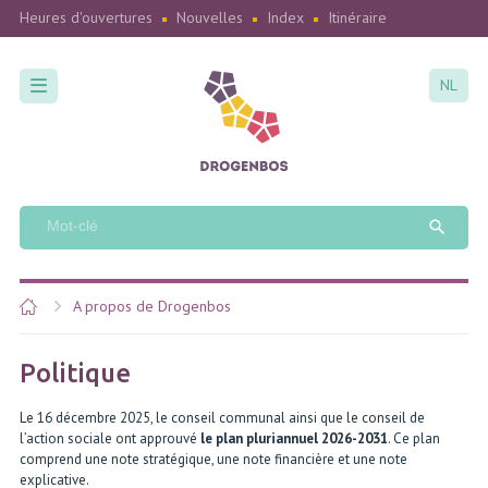
Heures d'ouvertures
Nouvelles
Index
Itinéraire
NL
A propos de Drogenbos
Politique
Le 16 décembre 2025, le conseil communal ainsi que le conseil de
l’action sociale ont approuvé
le plan pluriannuel 2026-2031
. Ce plan
comprend une note stratégique, une note financière et une note
explicative.