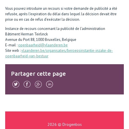
Vous pouvez introduire un recours si votre demande de publicité a été
refusée, après l'expiration du délai dans lequel la décision devait être
prise ou en cas de refus d'exécuter la décision.
Instance de recours concernant la publicité de l'administration
Bâtiment Herman Teirlinck
Avenue du Port 88, 1000 Bruxelles, Belgique
E-mail :
openbaarheid@vlaanderen.be
Site web :
vlaanderen.be/organisaties/beroepsinstantie-inzake-de-
openbaarheid-van-bestuur
Partager cette page
2026 © Drogenbos