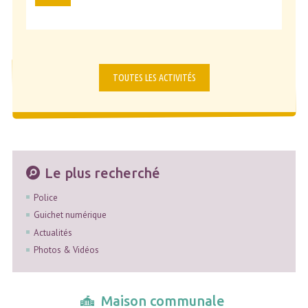
TOUTES LES ACTIVITÉS
Le plus recherché
Police
Guichet numérique
Actualités
Photos & Vidéos
Maison communale