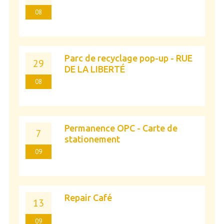
08
Parc de recyclage pop-up - RUE
29
DE LA LIBERTÉ
08
Permanence OPC - Carte de
7
stationement
09
Repair Café
13
09