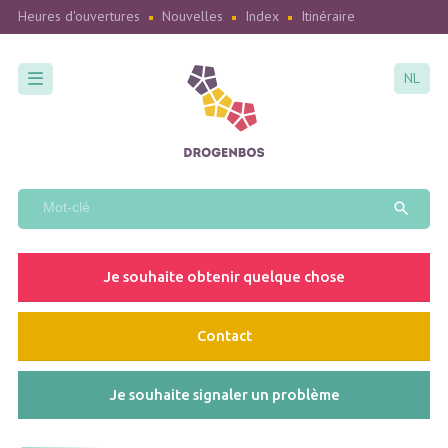
Heures d'ouvertures
Nouvelles
Index
Itinéraire
NL
Je souhaite obtenir quelque chose
Contact
Je souhaite signaler un problème