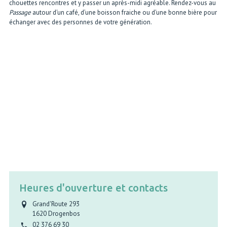
chouettes rencontres et y passer un après-midi agréable. Rendez-vous au
Passage
autour d'un café, d’une boisson fraiche ou d'une bonne bière pour
échanger avec des personnes de votre génération.
Heures d'ouverture et contacts
Grand'Route 293
1620
Drogenbos
02 376 69 30