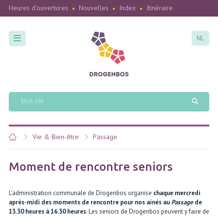
Heures d'ouvertures
Nouvelles
Index
Itinéraire
NL
Vie & Bien-être
Passage
Moment de rencontre seniors
L’administration communale de Drogenbos organise
chaque mercredi
après-midi des moments de rencontre pour nos ainés au
Passage
de
13.30 heures à 16.30 heures
. Les seniors de Drogenbos peuvent y faire de