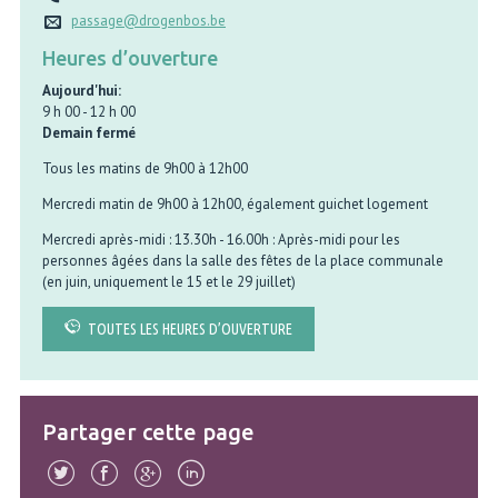
passage@drogenbos.be
Heures d’ouverture
Aujourd'hui:
9 h 00
-
12 h 00
Demain fermé
Tous les matins de 9h00 à 12h00
Mercredi matin de 9h00 à 12h00, également guichet logement
Mercredi après-midi : 13.30h - 16.00h : Après-midi pour les
personnes âgées dans la salle des fêtes de la place communale
(en juin, uniquement le 15 et le 29 juillet)
TOUTES LES HEURES D’OUVERTURE
Partager cette page