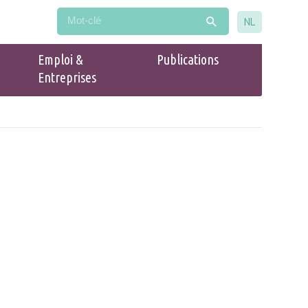
NL
Emploi &
Publications
Entreprises
Populaire
Guide du commerce Drogenbos