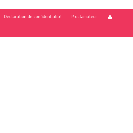
Déclaration de confidentialité
Proclamateur