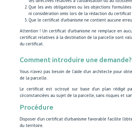
les directives relatives à l'urbanisation ou au lotissem
Que les avis obligatoires ou les objections formulée
ni considération omis lors de la rédaction du certificat
Que le certificat d'urbanisme ne contient aucune erreu
Attention ! Un certificat d'urbanisme ne remplace en aucu
certificat relatives à la destination de la parcelle sont v
du certificat.
Comment introduire une demande?
Vous n'avez pas besoin de l'aide d'un architecte pour obte
de la parcelle.
Le certificat est octroyé sur base d'un plan rédigé pa
circonstanciées au sujet de la parcelle, sans risques et sa
Procédure
Disposer d'un certificat d'urbanisme favorable facilite l'o
du territoire.