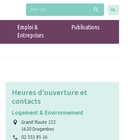
NL
Emploi &
Publications
Entreprises
Populaire
Guide du commerce Drogenbos
Heures d'ouverture et
contacts
Logement & Environnement
Grand' Route 222
1620
Drogenbos
02 333 85 16