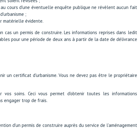
ent soient révisées ;
s au cours d'une éventuelle enquête publique ne révèlent aucun fait
 d'urbanisme ;
r matérielle évidente.
n cas un permis de construire. Les informations reprises dans ledit
alables pour une période de deux ans à partir de la date de délivrance
nir un certificat d'urbanisme. Vous ne devez pas être le propriétaire
r vos soins. Ceci vous permet d'obtenir toutes les informations
ns engager trop de frais.
btention d'un permis de construire auprès du service de l'aménagement