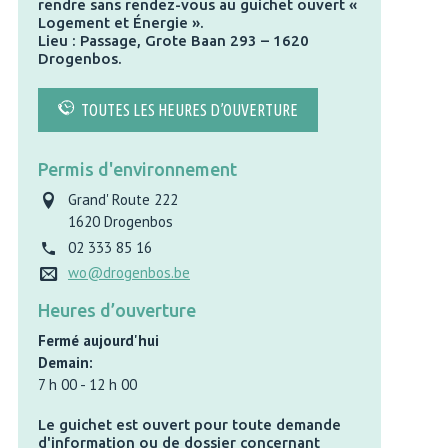
rendre sans rendez-vous au guichet ouvert «
Logement et Énergie ».
Lieu : Passage, Grote Baan 293 – 1620
Drogenbos.
TOUTES LES HEURES D’OUVERTURE
Permis d'environnement
Grand' Route 222
1620
Drogenbos
02 333 85 16
wo@drogenbos.be
Heures d’ouverture
Fermé aujourd'hui
Demain:
7 h 00
-
12 h 00
Le guichet est ouvert pour toute demande
d'information ou de dossier concernant