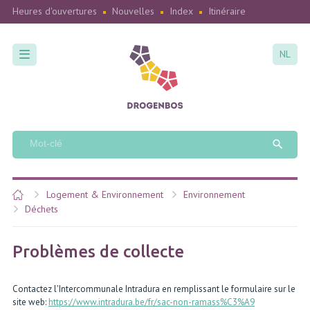
Heures d'ouvertures
Nouvelles
Index
Itinéraire
NL
Logement & Environnement
Environnement
Déchets
Problèmes de collecte
Contactez l'Intercommunale Intradura en remplissant le formulaire sur le
site web:
https://www.intradura.be/fr/sac-non-ramass%C3%A9