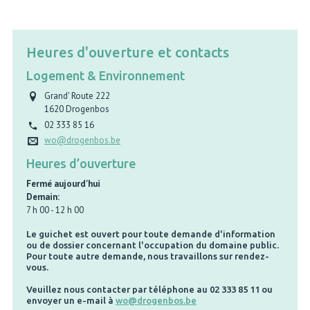
Heures d'ouverture et contacts
Logement & Environnement
Grand' Route 222
1620
Drogenbos
02 333 85 16
wo@drogenbos.be
Heures d’ouverture
Fermé aujourd'hui
Demain:
7 h 00
-
12 h 00
Le guichet est ouvert pour toute demande d'information
ou de dossier concernant l'occupation du domaine public.
Pour toute autre demande, nous travaillons sur rendez-
vous.
Veuillez nous contacter par téléphone au 02 333 85 11 ou
envoyer un e-mail à
wo@drogenbos.be