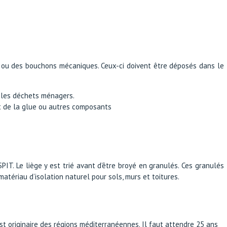
ou des bouchons mécaniques. Ceux-ci doivent être déposés dans le
c les déchets ménagers.
t de la glue ou autres composants
PIT. Le liège y est trié avant d’être broyé en granulés. Ces granulés
tériau d’isolation naturel pour sols, murs et toitures.
est originaire des régions méditerranéennes. Il faut attendre 25 ans