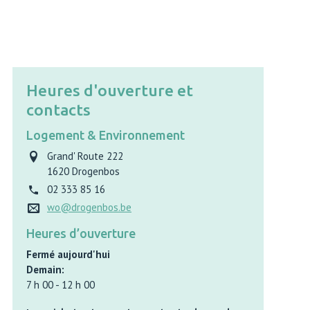
Heures d'ouverture et
contacts
Logement & Environnement
Grand' Route 222
1620
Drogenbos
02 333 85 16
wo@drogenbos.be
Heures d’ouverture
Fermé aujourd'hui
Demain:
7 h 00
-
12 h 00