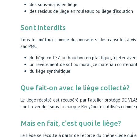
des sous-mains en liège
des résidus de liège en rouleaux ou liège d'isolation
Sont interdits
Tous les métaux comme des muselets, des capsules à vis 
sac PMC.
du liège collé à un bouchon en plastique, à jeter ave
un revêtement de sol ou mural, ce matériau contenan
du liège synthétique
Que fait-on avec le liège collecté?
Le liège récolté est récupéré par l’atelier protégé DE VLAS
sont revendus sous la marque RecyCork et utilisés comme ma
Mais en fait, c'est quoi le liège?
Le liège se récolte à partir de l'écorce du chêne-liège qui 