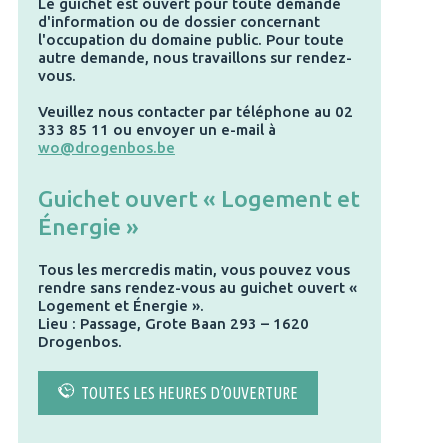
Le guichet est ouvert pour toute demande
d'information ou de dossier concernant
l'occupation du domaine public. Pour toute
autre demande, nous travaillons sur rendez-
vous.
Veuillez nous contacter par téléphone au 02
333 85 11 ou envoyer un e-mail à
wo@drogenbos.be
Guichet ouvert « Logement et
Énergie »
Tous les mercredis matin, vous pouvez vous
rendre sans rendez-vous au guichet ouvert «
Logement et Énergie ».
Lieu : Passage, Grote Baan 293 – 1620
Drogenbos.
TOUTES LES HEURES D’OUVERTURE