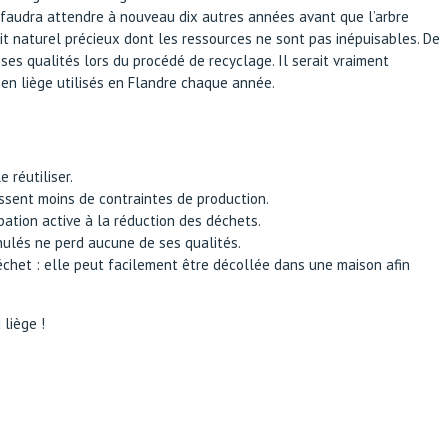
l faudra attendre à nouveau dix autres années avant que l’arbre
it naturel précieux dont les ressources ne sont pas inépuisables. De
 ses qualités lors du procédé de recyclage. Il serait vraiment
en liège utilisés en Flandre chaque année.
 réutiliser.
bissent moins de contraintes de production.
pation active à la réduction des déchets.
anulés ne perd aucune de ses qualités.
échet : elle peut facilement être décollée dans une maison afin
liège !