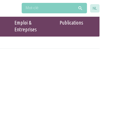
NL
Emploi &
Publications
Entreprises
Populaire
Guide du commerce Drogenbos