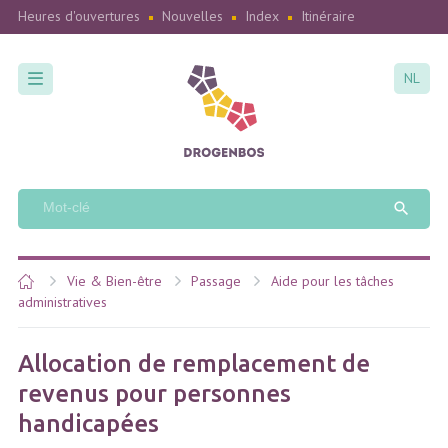
Heures d'ouvertures
Nouvelles
Index
Itinéraire
NL
Vie & Bien-être
Passage
Aide pour les tâches
administratives
Allocation de remplacement de
revenus pour personnes
handicapées