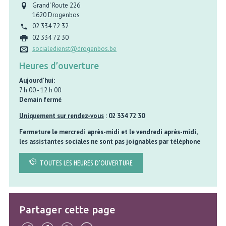
Grand' Route 226
1620
Drogenbos
02 334 72 32
02 334 72 30
socialedienst@drogenbos.be
Heures d’ouverture
Aujourd'hui:
7 h 00
-
12 h 00
Demain fermé
Uniquement sur rendez-vous
: 02 334 72 30
Fermeture le mercredi après-midi et le vendredi après-midi
,
les assistantes sociales ne sont pas joignables par téléphone
TOUTES LES HEURES D’OUVERTURE
Partager cette page