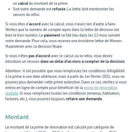
un
calcul
du montant de la prime.
Soit votre demande est
refusée
. La lettre doit mentionner les
raisons du refus.
Si vous êtes d'
accord
avec le calcul, vous n'avez rien d'autre à faire.
Vérifiez que le numéro de compte repris dans la lettre de décision est
bien le bon numéro. Le
paiement
se fait lieu dans les 12 mois suivant
votre demande. Pour cela, vous recevez une troisième lettre de Wonen-
Vlaanderen avec la décision finale.
Si vous n'êtes
pas d'accord
avec le calcul ou le refus, vous devez
introduire un recours
dans un délai d'un mois à compter de la décision
.
Attention : il est possible que vous remplissiez les conditions d'éligibilité
à la prime à une date ultérieure, mais à partir du 1er février 2021, vous ne
pourrez plus demander cette prime extinctive. Dans ce cas, vérifiez si vous
entrez en ligne de compte pour bénéficier de la
prime de rénovation
globale
. Si vous remplissez toutes les conditions (revenus, habitation,
factures, etc.), vous pourrez toujours
refaire une demande
.
Montant
Le montant de la prime de rénovation est calculé par catégorie de