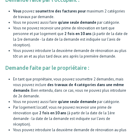
Vous
pouvez
soumettre des factures pour
maximum 2 catégories
de travaux par demande.
Vous ne pouvez aussi faire
qu'une seule demande
par catégorie.
Vous ne pouvez recevoir une prime de rénovation en tant que
personne et par logement que
2 fois
en 10 ans
(à partir de la date de
la 1re demande - la date de la demande est indiquée sur l'avis de
réception).
Vous pouvez introduire la deuxième demande de rénovation au plus
tôt un an et au plus tard deux ans après la première demande.
Demande faite par le propriétaire :
En tant que propriétaire, vous pouvez soumettre 2 demandes, mais
vous pouvez inclure
des travaux de 4 catégories dans une même
demande
. Bien entendu, dans ce cas, vous ne pouvez plus introduire
de 2e demande.
Vous ne pouvez aussi faire
qu'une seule demande
par catégorie.
Par logement locatif, vous ne pouvez recevoir une prime de
rénovation que
2 fois
en 10 ans
(à partir de la date de la 1ère
demande - la date de la demande est indiquée sur l'avis de
réception).
Vous pouvez introduire la deuxième demande de rénovation au plus