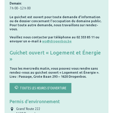
Demain:
7 h 00
-
12 h 00
Le guichet est ouvert pour toute demande d'information
ou de dossier concernant l'occupation du domaine public.
Pour toute autre demande, nous travaillons sur rendez-
vous.
Veuillez nous contacter par téléphone au 02 333 85 11 ou
envoyer un e-mail à
wo@drogenbos.be
Guichet ouvert « Logement et Énergie
»
Tous les mercredis matin, vous pouvez vous rendre sans
rendez-vous au guichet ouvert « Logement et Énergie ».
Lieu : Passage, Grote Baan 293 – 1620 Drogenbos.
TOUTES LES HEURES D’OUVERTURE
Permis d'environnement
Grand' Route 222