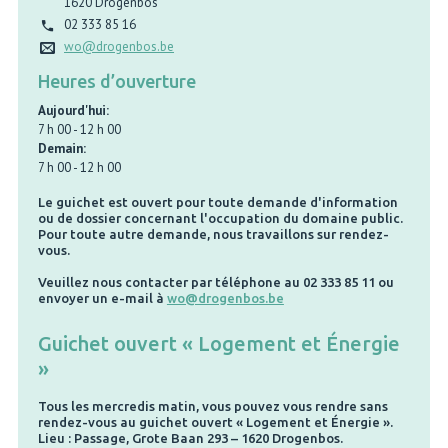
1620
Drogenbos
02 333 85 16
wo@drogenbos.be
Heures d’ouverture
Aujourd'hui:
7 h 00
-
12 h 00
Demain:
7 h 00
-
12 h 00
Le guichet est ouvert pour toute demande d'information
ou de dossier concernant l'occupation du domaine public.
Pour toute autre demande, nous travaillons sur rendez-
vous.
Veuillez nous contacter par téléphone au 02 333 85 11 ou
envoyer un e-mail à
wo@drogenbos.be
Guichet ouvert « Logement et Énergie
»
Tous les mercredis matin, vous pouvez vous rendre sans
rendez-vous au guichet ouvert « Logement et Énergie ».
Lieu : Passage, Grote Baan 293 – 1620 Drogenbos.