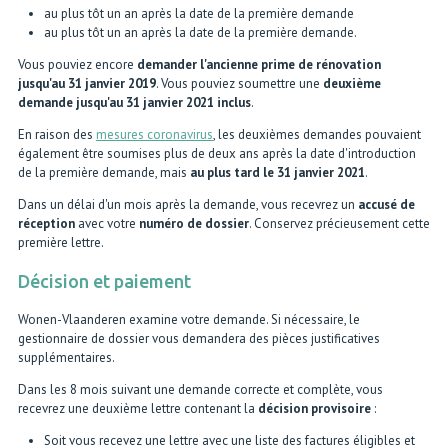
au plus tôt un an après la date de la première demande
au plus tôt un an après la date de la première demande.
Vous pouviez encore
demander l'ancienne prime de rénovation
jusqu'au 31 janvier 2019
. Vous pouviez soumettre une
deuxième
demande jusqu'au 31 janvier 2021 inclus
.
En raison des
mesures coronavirus
, les deuxièmes demandes pouvaient
également être soumises plus de deux ans après la date d'introduction
de la première demande, mais
au plus tard le 31 janvier 2021
.
Dans un délai d'un mois après la demande, vous recevrez un
accusé de
réception
avec votre
numéro de dossier
. Conservez précieusement cette
première lettre.
Décision et paiement
Wonen-Vlaanderen examine votre demande. Si nécessaire, le
gestionnaire de dossier vous demandera des pièces justificatives
supplémentaires.
Dans les 8 mois suivant une demande correcte et complète, vous
recevrez une deuxième lettre contenant la
décision provisoire
:
Soit vous recevez une lettre avec une liste des factures éligibles et