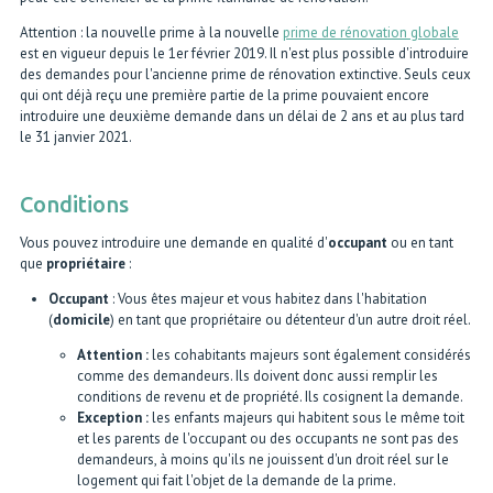
Attention : la nouvelle prime à la nouvelle
prime de rénovation globale
est en vigueur depuis le 1er février 2019. Il n'est plus possible d'introduire
des demandes pour l'ancienne prime de rénovation extinctive. Seuls ceux
qui ont déjà reçu une première partie de la prime pouvaient encore
introduire une deuxième demande dans un délai de 2 ans et au plus tard
le 31 janvier 2021.
Conditions
Vous pouvez introduire une demande en qualité d'
occupant
ou en tant
que
propriétaire
:
Occupant
: Vous êtes majeur et vous habitez dans l'habitation
(
domicile
) en tant que propriétaire ou détenteur d'un autre droit réel.
Attention :
les cohabitants majeurs sont également considérés
comme des demandeurs. Ils doivent donc aussi remplir les
conditions de revenu et de propriété. Ils cosignent la demande.
Exception :
les enfants majeurs qui habitent sous le même toit
et les parents de l'occupant ou des occupants ne sont pas des
demandeurs, à moins qu'ils ne jouissent d'un droit réel sur le
logement qui fait l'objet de la demande de la prime.