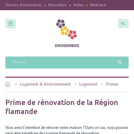
Heures d'ouvertures
Nouvelles
Index
Itinéraire
NL
Logement & Environnement
Logement
Primes
Prime de rénovation de la Région
flamande
Vous avez l’intention de rénover votre maison ? Dans ce cas, vous pouvez
peut-être bénéficier de la prime flamande de rénovation.