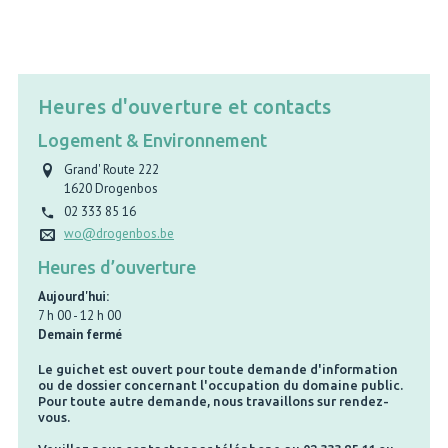
Heures d'ouverture et contacts
Logement & Environnement
Grand' Route 222
1620
Drogenbos
02 333 85 16
wo@drogenbos.be
Heures d’ouverture
Aujourd'hui:
7 h 00
-
12 h 00
Demain fermé
Le guichet est ouvert pour toute demande d'information
ou de dossier concernant l'occupation du domaine public.
Pour toute autre demande, nous travaillons sur rendez-
vous.