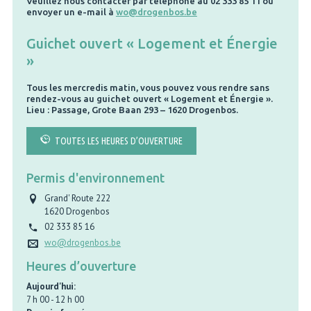
Veuillez nous contacter par téléphone au 02 333 85 11 ou
envoyer un e-mail à
wo@drogenbos.be
Guichet ouvert « Logement et Énergie
»
Tous les mercredis matin, vous pouvez vous rendre sans
rendez-vous au guichet ouvert « Logement et Énergie ».
Lieu : Passage, Grote Baan 293 – 1620 Drogenbos.
TOUTES LES HEURES D’OUVERTURE
Permis d'environnement
Grand' Route 222
1620
Drogenbos
02 333 85 16
wo@drogenbos.be
Heures d’ouverture
Aujourd'hui:
7 h 00
-
12 h 00