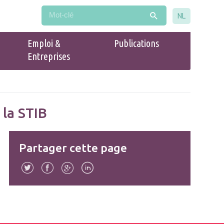
NL
Emploi &
Publications
Entreprises
Populaire
Guide du commerce Drogenbos
la STIB
Partager cette page