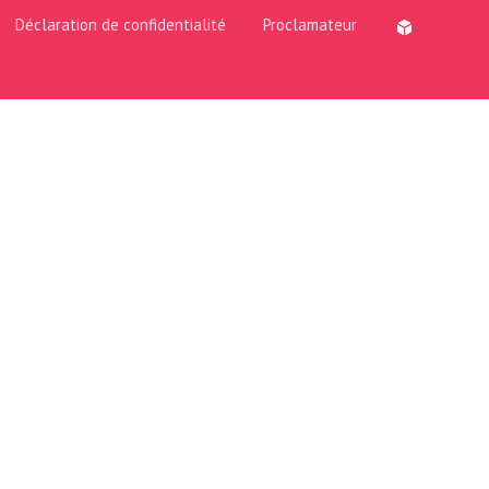
Déclaration de confidentialité
Proclamateur